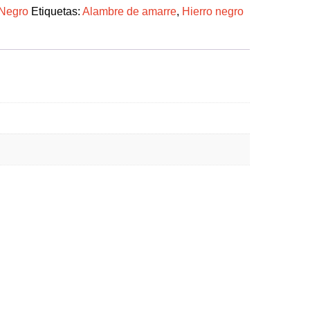
 Negro
Etiquetas:
Alambre de amarre
,
Hierro negro