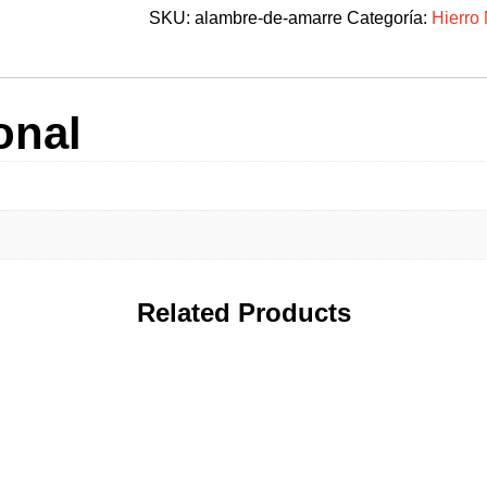
SKU:
alambre-de-amarre
Categoría:
Hierro
onal
Related Products