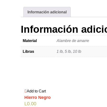
Información adicional
Información adici
Material
Alambre de amarre
Libras
1 lb, 5 lb, 10 lb
Add to Cart
Hierro Negro
L
0.00